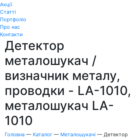
Акції
Статті
Портфоліо
Про нас
Контакти
Детектор
металошукач /
визначник металу,
проводки - LA-1010,
металошукач LA-
1010
Головна
—
Каталог
—
Металошукачі
—
Детектор