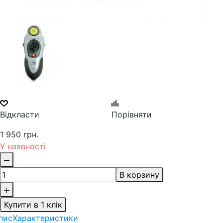
Відкласти
Порівняти
1 950 грн.
У наявності
В корзину
Купити в 1 клік
пис
Характеристики