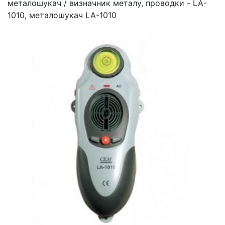
металошукач / визначник металу, проводки - LA-
1010, металошукач LA-1010