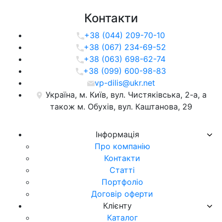
Контакти
+38 (044) 209-70-10
+38 (067) 234-69-52
+38 (063) 698-62-74
+38 (099) 600-98-83
vp-dilis@ukr.net
Україна, м. Київ, вул. Чистяківська, 2-а, а
також м. Обухів, вул. Каштанова, 29
Iнформацiя
Про компанiю
Контакти
Статті
Портфоліо
Договір оферти
Клієнту
Каталог