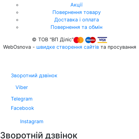
Акції
Повернення товару
Доставка і оплата
Повернення та обмiн
© TОB "ВП Діліс"
WebOsnova -
швидке створення сайтів
та просування
Зворотний дзвінок
Viber
Telegram
Facebook
Instagram
Зворотній дзвінок