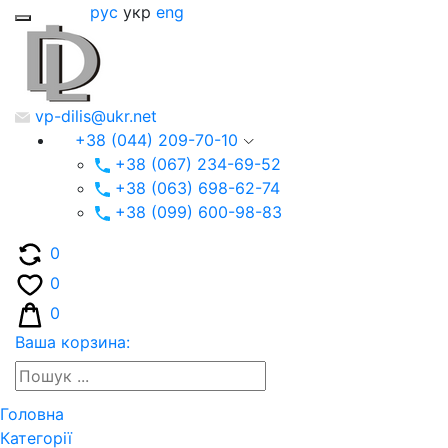
рус
укр
eng
vp-dilis@ukr.net
+38 (044) 209-70-10
+38 (067) 234-69-52
+38 (063) 698-62-74
+38 (099) 600-98-83
0
0
0
Ваша корзина:
Головна
Категорії