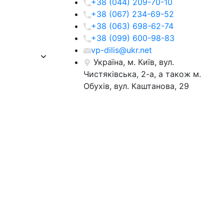
+38 (044) 209-70-10
+38 (067) 234-69-52
+38 (063) 698-62-74
+38 (099) 600-98-83
vp-dilis@ukr.net
Україна, м. Київ, вул.
Чистяківська, 2-а, а також м.
Обухів, вул. Каштанова, 29