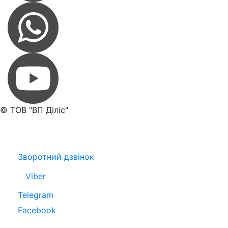
© TОB "ВП Діліс"
Зворотний дзвінок
Viber
Telegram
Facebook