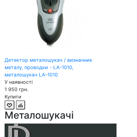
Детектор металошукач / визначник
металу, проводки - LA-1010,
металошукач LA-1010
У наявності
1 950 грн.
Купити
Металошукачі