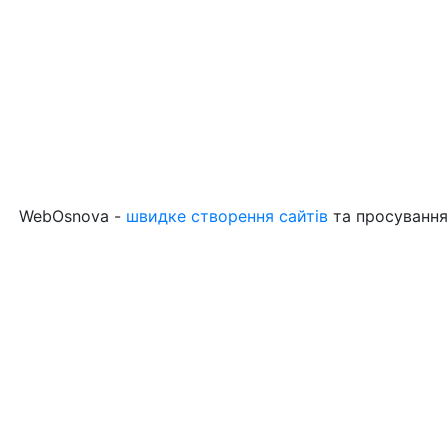
WebOsnova -
швидке створення сайтів
та просування