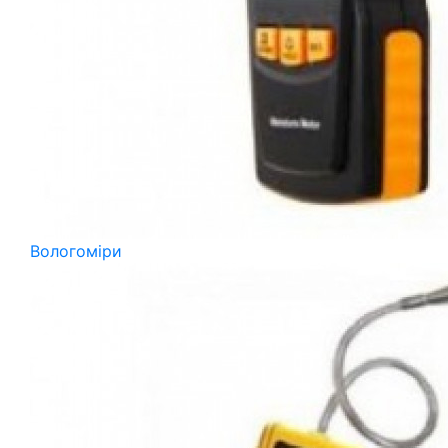
Вологоміри