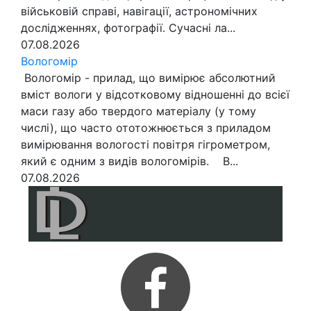
військовій справі, навігації, астрономічних
дослідженнях, фотографії. Сучасні ла...
07.08.2026
Вологомір
Вологомір - прилад, що вимірює абсолютний
вміст вологи у відсотковому відношенні до всієї
маси газу або твердого матеріалу (у тому
числі), що часто ототожнюється з приладом
вимірювання вологості повітря гігрометром,
який є одним з видів вологомірів. В...
07.08.2026