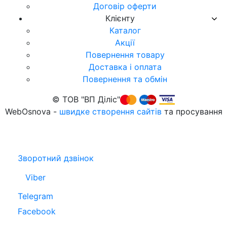
Договір оферти
Клієнту
Каталог
Акції
Повернення товару
Доставка і оплата
Повернення та обмiн
© TОB "ВП Діліс"
WebOsnova -
швидке створення сайтів
та просування
Зворотний дзвінок
Viber
Telegram
Facebook