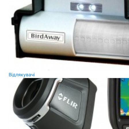
Відлякувачі