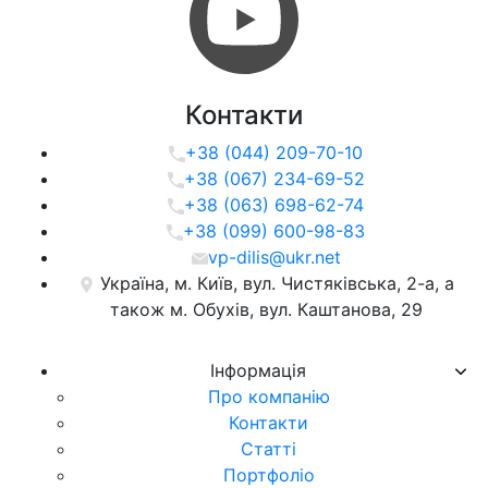
Контакти
+38 (044) 209-70-10
+38 (067) 234-69-52
+38 (063) 698-62-74
+38 (099) 600-98-83
vp-dilis@ukr.net
Україна, м. Київ, вул. Чистяківська, 2-а, а
також м. Обухів, вул. Каштанова, 29
Iнформацiя
Про компанiю
Контакти
Статті
Портфоліо