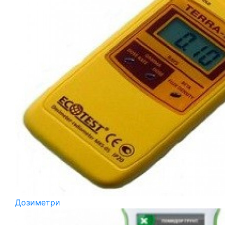
Дозиметри