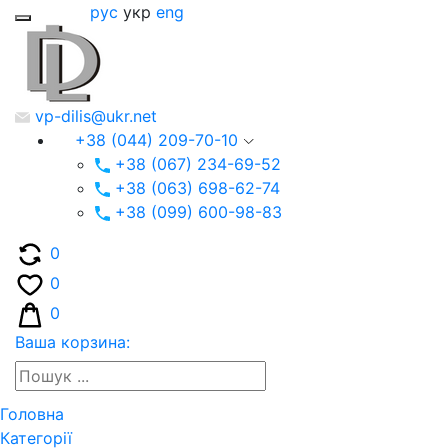
рус
укр
eng
vp-dilis@ukr.net
+38 (044) 209-70-10
+38 (067) 234-69-52
+38 (063) 698-62-74
+38 (099) 600-98-83
0
0
0
Ваша корзина:
Головна
Категорії