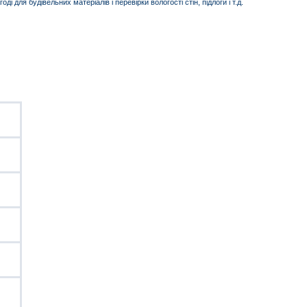
 для будівельних матеріалів і перевірки вологості стін, підлоги і т.д.