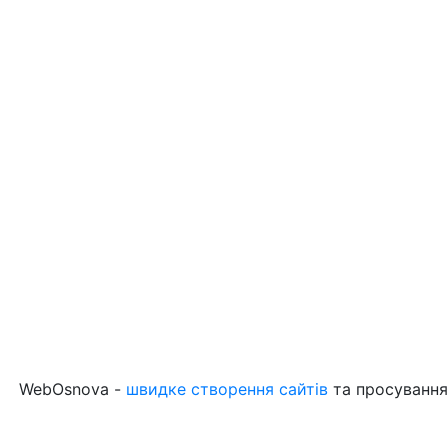
WebOsnova -
швидке створення сайтів
та просування