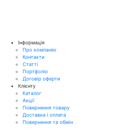
Iнформацiя
Про компанiю
Контакти
Статті
Портфоліо
Договір оферти
Клієнту
Каталог
Акції
Повернення товару
Доставка і оплата
Повернення та обмiн