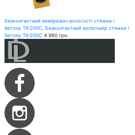
Безконтактний вимірювач вологості стяжки і
бетону TK-200С, Безконтактний вологомір стяжки і
бетону TK-200С
4 980 грн.