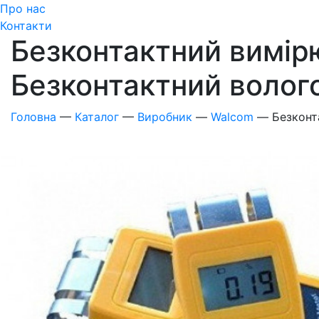
Про нас
Контакти
Безконтактний вимірю
Безконтактний волог
Головна
—
Каталог
—
Виробник
—
Walcom
—
Безконт