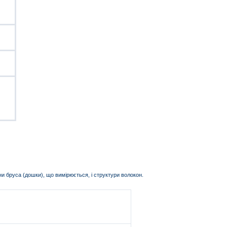
ини бруса (дошки), що вимірюється, і структури волокон.