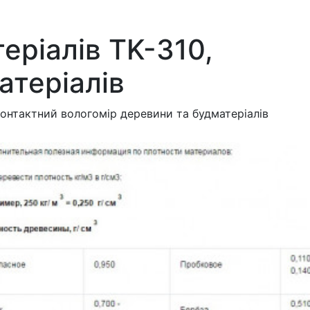
еріалів TK-310,
атеріалів
контактний вологомір деревини та будматеріалів