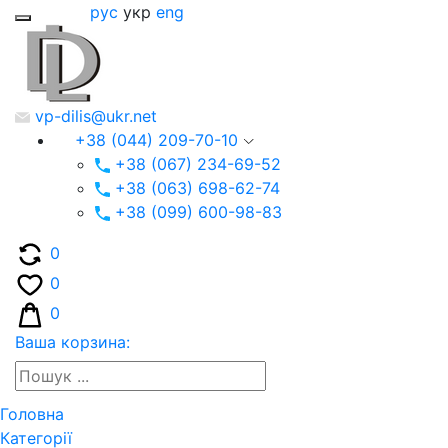
рус
укр
eng
vp-dilis@ukr.net
+38 (044) 209-70-10
+38 (067) 234-69-52
+38 (063) 698-62-74
+38 (099) 600-98-83
0
0
0
Ваша корзина:
Головна
Категорії