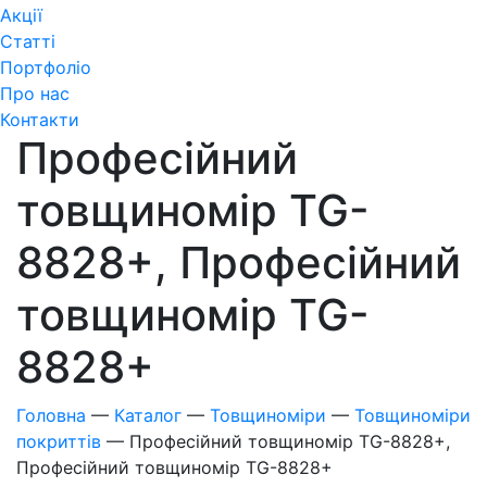
Акції
Статті
Портфоліо
Про нас
Контакти
Професійний
товщиномір TG-
8828+, Професійний
товщиномір TG-
8828+
Головна
—
Каталог
—
Товщиноміри
—
Товщиноміри
покриттів
—
Професійний товщиномір TG-8828+,
Професійний товщиномір TG-8828+